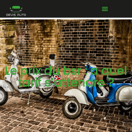
Le prix du bsr : a quel
tarif s’attendre ?